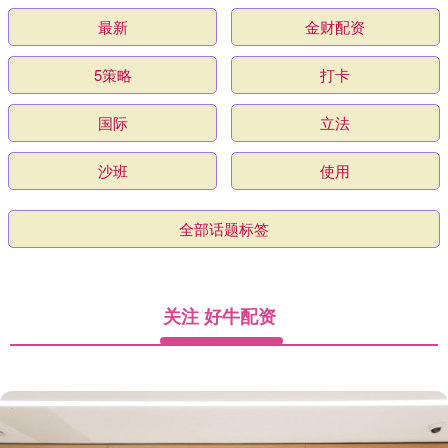
最新
金财配资
5策略
打卡
国际
立法
沙班
使用
全部话题标签
关注 好牛配资