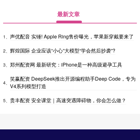
最新文章
声优配音 实锤! Apple Ring售价曝光，苹果新穿戴要来了
1、
辉煌国际 企业应该“小心”大模型“学会然后抄袭”?
2、
郑州配资网 最新研究：iPhone是一种高级避孕工具
3、
笑赢配资 DeepSeek推出开源编程助手Deep Code，专为
4、
V4系列模型打造
贵丰配资 安全课堂｜高速突遇障碍物，你会怎么做？
5、