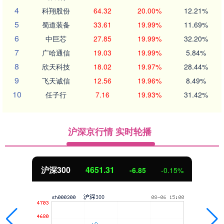
4
科翔股份
64.32
20.00%
12.21%
5
蜀道装备
33.61
19.99%
11.69%
6
中巨芯
27.85
19.99%
32.20%
7
广哈通信
19.03
19.99%
5.84%
8
欣天科技
18.02
19.97%
28.44%
9
飞天诚信
12.56
19.96%
8.49%
10
任子行
7.16
19.93%
31.42%
沪深京行情 实时轮播
沪深300
4651.31
-6.85
-0.15%