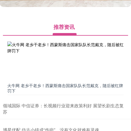
推荐资讯
火牛网 老乡干老乡！西蒙斯痛击国家队队长范戴克，随后被红牌
罚下
领域国际 中信证券：长视频行业迎来政策利好 展望长剧生态复
苏
博星优配 仿古小镇成“伤疤”，没有文化就难有灵魂