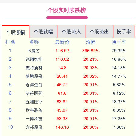
个股实时涨跌榜
个股跌幅
个股流入
个股流出
换手率
个股涨幅
排名
名称
最新价
涨幅
换手率
1
N展芯
116.52
396.89%
79.39%
2
锐翔智能
110.02
20.21%
16.80%
3
志特新材
14.8
20.03%
14.18%
4
博腾股份
20.44
20.02%
14.77%
5
近岸蛋白
46.72
20.01%
5.62%
6
毕得医药
61.6
20.01%
6.12%
7
五洲医疗
83.62
20.01%
18.37%
8
耐科装备
49.67
20.01%
6.83%
9
一博科技
53.33
20.01%
17.26%
10
方邦股份
146.16
20.00%
7.68%