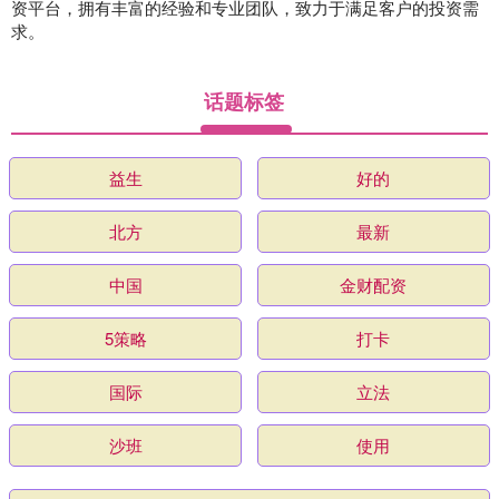
资平台，拥有丰富的经验和专业团队，致力于满足客户的投资需
求。
话题标签
益生
好的
北方
最新
中国
金财配资
5策略
打卡
国际
立法
沙班
使用