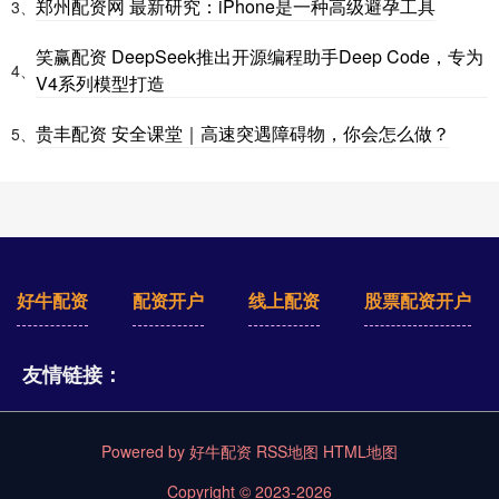
郑州配资网 最新研究：iPhone是一种高级避孕工具
3、
笑赢配资 DeepSeek推出开源编程助手Deep Code，专为
4、
V4系列模型打造
贵丰配资 安全课堂｜高速突遇障碍物，你会怎么做？
5、
好牛配资
配资开户
线上配资
股票配资开户
友情链接：
Powered by
好牛配资
RSS地图
HTML地图
Copyright
© 2023-2026