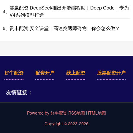
笑赢配资 DeepSeek推出开源编程助手Deep Code，专为
4、
V4系列模型打造
贵丰配资 安全课堂｜高速突遇障碍物，你会怎么做？
5、
好牛配资
配资开户
线上配资
股票配资开户
友情链接：
Powered by
好牛配资
RSS地图
HTML地图
Copyright
© 2023-2026