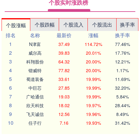
个股实时涨跌榜
个股跌幅
个股流入
个股流出
换手率
个股涨幅
排名
名称
最新价
涨幅
换手率
1
N津富
37.49
114.72%
77.46%
2
威尔高
39.83
20.01%
17.76%
3
科翔股份
64.32
20.00%
12.21%
4
锴威特
77.82
20.00%
1.17%
5
蜀道装备
33.61
19.99%
11.69%
6
中巨芯
27.85
19.99%
32.20%
7
广哈通信
19.03
19.99%
5.84%
8
欣天科技
18.02
19.97%
28.44%
9
飞天诚信
12.56
19.96%
8.49%
10
任子行
7.16
19.93%
31.42%