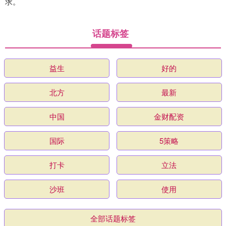
求。
话题标签
益生
好的
北方
最新
中国
金财配资
国际
5策略
打卡
立法
沙班
使用
全部话题标签