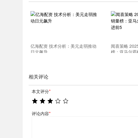
亿海配资 技术分析：美元走弱推动
闻喜策略 20
日元飙升
榜：亚马尔霸
5
相关评论
本文评分
*
评论内容
*