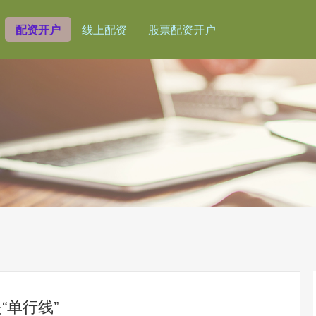
配资开户
线上配资
股票配资开户
“单行线”