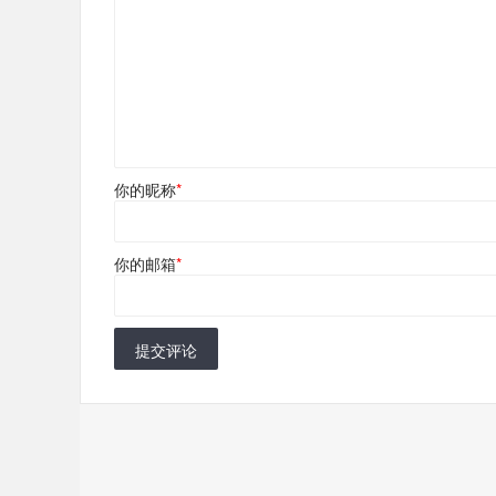
你的昵称
*
你的邮箱
*
提交评论