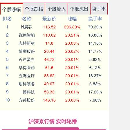
个股跌幅
个股流入
个股流出
换手率
个股涨幅
排名
名称
最新价
涨幅
换手率
1
N展芯
116.52
396.89%
79.39%
2
锐翔智能
110.02
20.21%
16.80%
3
志特新材
14.8
20.03%
14.18%
4
博腾股份
20.44
20.02%
14.77%
5
近岸蛋白
46.72
20.01%
5.62%
6
毕得医药
61.6
20.01%
6.12%
7
五洲医疗
83.62
20.01%
18.37%
8
耐科装备
49.67
20.01%
6.83%
9
一博科技
53.33
20.01%
17.26%
10
方邦股份
146.16
20.00%
7.68%
沪深京行情 实时轮播