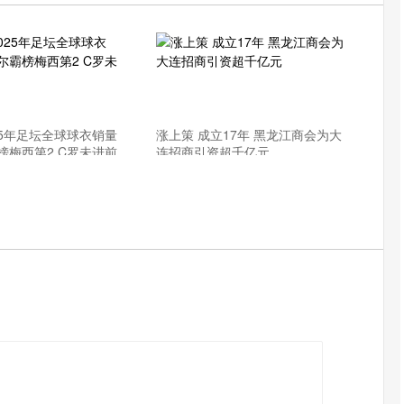
25年足坛全球球衣销量
涨上策 成立17年 黑龙江商会为大
榜梅西第2 C罗未进前
连招商引资超千亿元