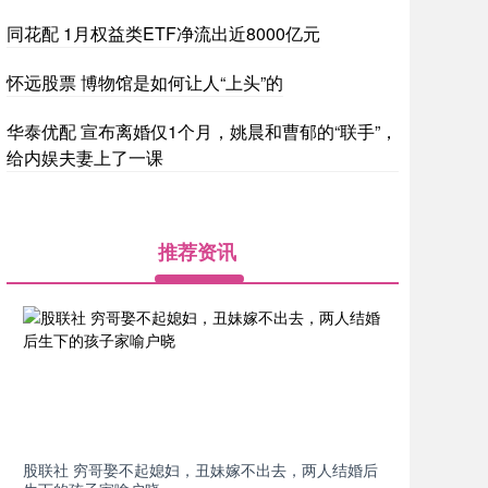
同花配 1月权益类ETF净流出近8000亿元
怀远股票 博物馆是如何让人“上头”的
华泰优配 宣布离婚仅1个月，姚晨和曹郁的“联手”，
给内娱夫妻上了一课
推荐资讯
股联社 穷哥娶不起媳妇，丑妹嫁不出去，两人结婚后