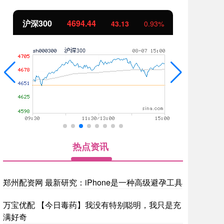
沪深300
4694.44
北
43.13
0.93%
热点资讯
郑州配资网 最新研究：iPhone是一种高级避孕工具
万宝优配 【今日毒药】我没有特别聪明，我只是充
满好奇