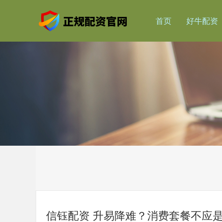
首页
好牛配资
信钰配资 升易降难？消费套餐不应是