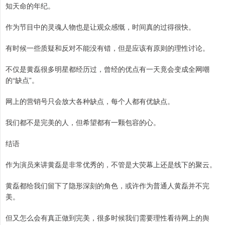
知天命的年纪。
作为节目中的灵魂人物也是让观众感慨，时间真的过得很快。
有时候一些质疑和反对不能没有错，但是应该有原则的理性讨论。
不仅是黄磊很多明星都经历过，曾经的优点有一天竟会变成全网嘲
的“缺点”。
网上的营销号只会放大各种缺点，每个人都有优缺点。
我们都不是完美的人，但希望都有一颗包容的心。
结语
作为演员来讲黄磊是非常优秀的，不管是大荧幕上还是线下的聚云。
黄磊都给我们留下了隐形深刻的角色，或许作为普通人黄磊并不完
美。
但又怎么会有真正做到完美，很多时候我们需要理性看待网上的舆