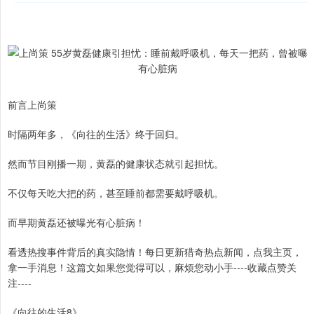
前言上尚策
时隔两年多，《向往的生活》终于回归。
然而节目刚播一期，黄磊的健康状态就引起担忧。
不仅每天吃大把的药，甚至睡前都需要戴呼吸机。
而早期黄磊还被曝光有心脏病！
看透热搜事件背后的真实隐情！每日更新猎奇热点新闻，点我主页，
拿一手消息！这篇文如果您觉得可以，麻烦您动小手----收藏点赞关
注----
《向往的生活8》