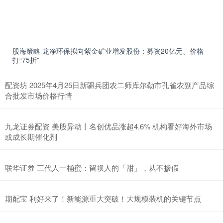
股海策略 龙净环保拟向紫金矿业增发股份：募资20亿元、价格
打“75折”
配资坊 2025年4月25日新疆兵团农二师库尔勒市孔雀农副产品综
合批发市场价格行情
九龙证券配资 美股异动丨名创优品涨超4.6% 机构看好海外市场
或成长期催化剂
联华证券 三代人一桶蜜：留坝人的「甜」，从不掺假
期配宝 利好来了！新能源重大突破！大规模装机的关键节点