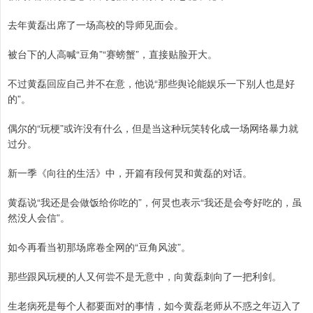
去年黄磊出席了一场高校的导师见面会。
被台下的人高喊“豆角”“赛螃蟹”，直接贴脸开大。
不过黄磊回应自己并不在意，他说“那些舆论能娱乐一下别人也是好
的”。
偶尔的“玩梗”或许没有什么，但是当这种玩笑转化成一场网络暴力就
过分。
新一季《向往的生活》中，开篇有段何炅和黄磊的对话。
黄磊说“我还是会做饭给你吃的”，何炅也表示“我还是会夸好吃的，虽
然没人会信”。
如今再看当初那场席卷全网的“豆角风波”。
那些跟风玩梗的人又何尝不是无意中，向黄磊刺向了一把利剑。
生老病死是每个人都要面对的事情，如今黄磊老师从不惑之年迈入了