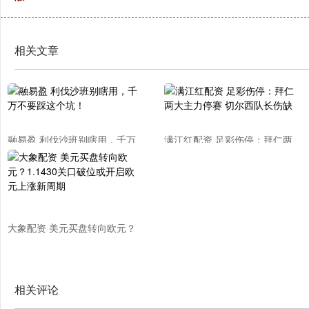
相关文章
融易盈 利伐沙班别瞎用，千万
满江红配资 足彩伤停：拜仁两
不要踩这个坑！
大主力停赛 切尔西队长伤缺
大象配资 美元买盘转向欧元？
1.1430关口破位或开启欧元上
涨新周期
相关评论