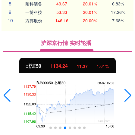
8
耐科装备
49.67
20.01%
6.83%
9
一博科技
53.33
20.01%
17.26%
10
方邦股份
146.16
20.00%
7.68%
沪深京行情 实时轮播
北证50
1134.24
11.37
1.01%