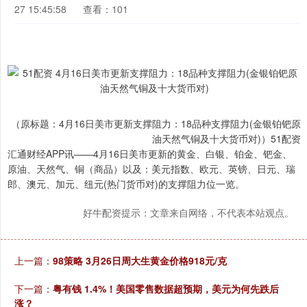
27 15:45:58
查看：101
（原标题：4月16日美市更新支撑阻力：18品种支撑阻力(金银铂钯原
油天然气铜及十大货币对)）51配资
汇通财经APP讯——4月16日美市更新的黄金、白银、铂金、钯金、
原油、天然气、铜（商品）以及：美元指数、欧元、英镑、日元、瑞
郎、澳元、加元、纽元(热门货币对)的支撑阻力位一览。
好牛配资提示：文章来自网络，不代表本站观点。
上一篇：
98策略 3月26日周大生黄金价格918元/克
下一篇：
粤有钱 1.4%！美国零售数据超预期，美元为何先跌后
涨？