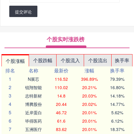
提交评论
个股实时涨跌榜
个股跌幅
个股流入
个股流出
换手率
个股涨幅
排名
名称
最新价
涨幅
换手率
1
N展芯
116.52
396.89%
79.39%
2
锐翔智能
110.02
20.21%
16.80%
3
志特新材
14.8
20.03%
14.18%
4
博腾股份
20.44
20.02%
14.77%
5
近岸蛋白
46.72
20.01%
5.62%
6
毕得医药
61.6
20.01%
6.12%
7
五洲医疗
83.62
20.01%
18.37%