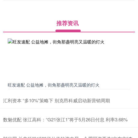
推荐资讯
旺发速配 公益地摊，街角那盏明亮又温暖的灯火
汇利资本 “多10%”策略下 别克昂科威启动新营销周期
数魅优配 张江高科：“G21张江1”将于5月26日付息 利率3.68%