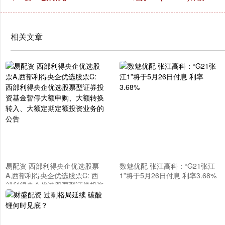
相关文章
易配资 西部利得央企优选股票
数魅优配 张江高科：“G21张江
A,西部利得央企优选股票C: 西
1”将于5月26日付息 利率3.68%
部利得央企优选股票型证券投资
基金暂停大额申购、大额转换转
入、大额定期定额投资业务的公
告