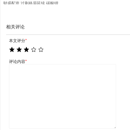
财盛配资 过剩格局延续 碳酸锂
何时见底？
相关评论
本文评分
*
评论内容
*