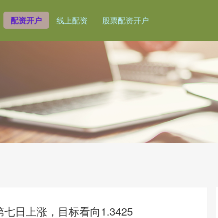
配资开户
线上配资
股票配资开户
七日上涨，目标看向1.3425