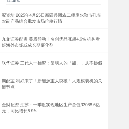
14.35%
配资坊 2025年4月25日新疆兵团农二师库尔勒市孔雀
农副产品综合批发市场价格行情
九龙证券配资 美股异动丨名创优品涨超4.6% 机构看
好海外市场或成长期催化剂
联华证券 三代人一桶蜜：留坝人的「甜」，从不掺假
期配宝 利好来了！新能源重大突破！大规模装机的关
键节点
金财配资 江苏：一季度实现地区生产总值33088.6亿
元，同比增长5.9%