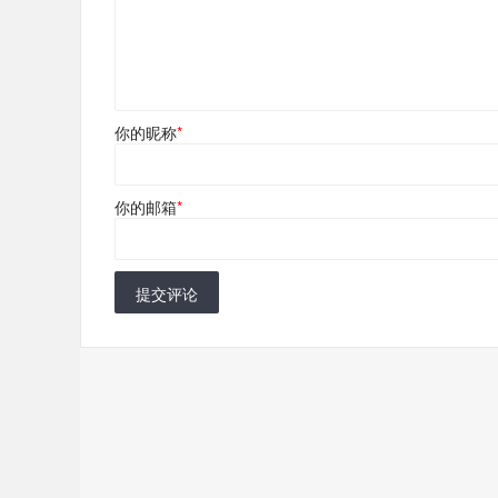
你的昵称
*
你的邮箱
*
提交评论