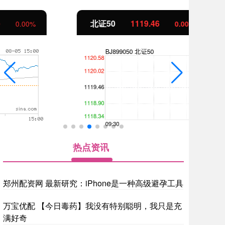
北证50
1119.46
0.00
0.00%
热点资讯
郑州配资网 最新研究：iPhone是一种高级避孕工具
万宝优配 【今日毒药】我没有特别聪明，我只是充
满好奇