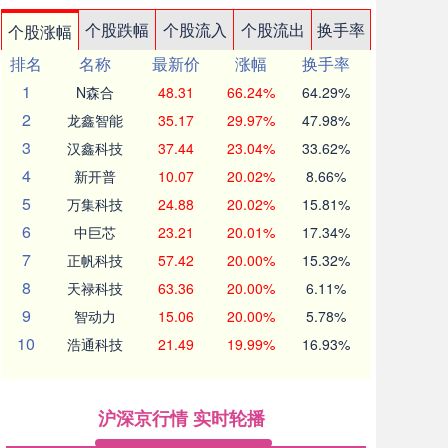
个股跌幅
个股流入
个股流出
换手率
个股涨幅
排名
名称
最新价
涨幅
换手率
1
N森合
48.31
66.24%
64.29%
2
龙鑫智能
35.17
29.97%
47.98%
3
汉鑫科技
37.44
23.04%
33.62%
4
新开普
10.07
20.02%
8.66%
5
万集科技
24.88
20.02%
15.81%
6
中巨芯
23.21
20.01%
17.34%
7
正帆科技
57.42
20.00%
15.32%
8
天禄科技
63.36
20.00%
6.11%
9
智动力
15.06
20.00%
5.78%
10
浩通科技
21.49
19.99%
16.93%
沪深京行情 实时轮播