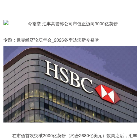
专题：世界经济论坛年会_2026冬季达沃斯今裕堂
在市值首次突破2000亿英镑（约合2680亿美元）数周之后，汇丰