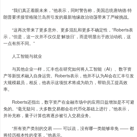
“我们真正着眼未来，”他表示，同时警告称，美国总统唐纳德·特
朗普要求接管格陵兰岛所引发的最新地缘政治动荡带来了严峻挑战。
“这再次带来了更多意外、更多混乱和更多不确定性，”Roberts表
示，“但是，这一次并不仅仅是‘解放日’，而是明显出于政治动机，这
一点有所不同。”
人工智能与就业
与其他企业一样，汇丰也在研究如何将人工智能（AI）、数字资
产等新技术融入自身运营。Roberts表示，他并不认为AI会在汇丰引发
大规模裁员，相反，他表示这项技术将成为助力，帮助员工提高效
率。
Roberts还指出，数字资产在金融市场中的应用日益增加是不可避
免的。“毫无疑问，大多数交易都会在代币化基础上进行，”他表示，
并补充称，量子计算也将逐步被引入交易业务。
“所有资产类别的交易 —— 可以说，没有哪一类能够幸免 —— 都
将经历根本性的变革，”他表示。