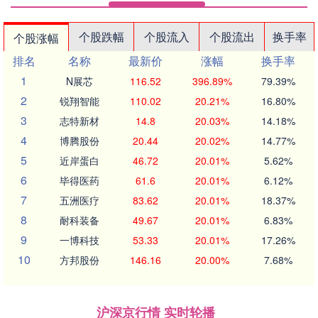
个股跌幅
个股流入
个股流出
换手率
个股涨幅
排名
名称
最新价
涨幅
换手率
1
N展芯
116.52
396.89%
79.39%
2
锐翔智能
110.02
20.21%
16.80%
3
志特新材
14.8
20.03%
14.18%
4
博腾股份
20.44
20.02%
14.77%
5
近岸蛋白
46.72
20.01%
5.62%
6
毕得医药
61.6
20.01%
6.12%
7
五洲医疗
83.62
20.01%
18.37%
8
耐科装备
49.67
20.01%
6.83%
9
一博科技
53.33
20.01%
17.26%
10
方邦股份
146.16
20.00%
7.68%
沪深京行情 实时轮播