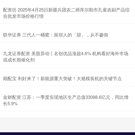
配资坊 2025年4月25日新疆兵团农二师库尔勒市孔雀农副产品综
合批发市场价格行情
联华证券 三代人一桶蜜：留坝人的「甜」，从不掺假
九龙证券配资 美股异动丨名创优品涨超4.6% 机构看好海外市场
或成长期催化剂
期配宝 利好来了！新能源重大突破！大规模装机的关键节点
金财配资 江苏：一季度实现地区生产总值33088.6亿元，同比增
长5.9%