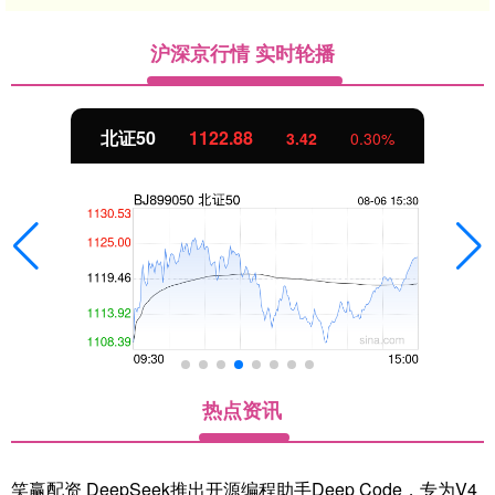
沪深京行情 实时轮播
北证50
1122.88
3.42
0.30%
热点资讯
笑赢配资 DeepSeek推出开源编程助手Deep Code，专为V4