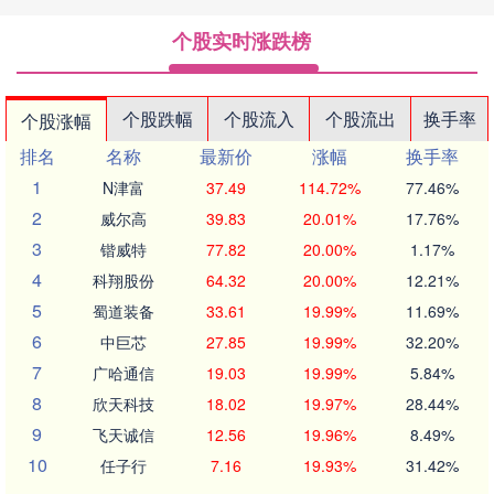
个股实时涨跌榜
个股跌幅
个股流入
个股流出
换手率
个股涨幅
排名
名称
最新价
涨幅
换手率
1
N津富
37.49
114.72%
77.46%
2
威尔高
39.83
20.01%
17.76%
3
锴威特
77.82
20.00%
1.17%
4
科翔股份
64.32
20.00%
12.21%
5
蜀道装备
33.61
19.99%
11.69%
6
中巨芯
27.85
19.99%
32.20%
7
广哈通信
19.03
19.99%
5.84%
8
欣天科技
18.02
19.97%
28.44%
9
飞天诚信
12.56
19.96%
8.49%
10
任子行
7.16
19.93%
31.42%