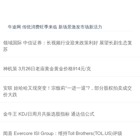
牛途网 传统消费旺季来临 新场景激发市场新活力
领域国际 中信证券：长视频行业迎来政策利好 展望长剧生态复
苏
神机策 3月26日老庙黄金黄金价格914元/克
安联 娃哈哈又现突变！宗馥莉“一进一退”?，部分股权拍卖成交
价大跌
金牛王 KDJ日周月共振选股指标 通达信公式
闻喜 Evercore ISI Group：维持Toll Brothers(TOL.US)评级