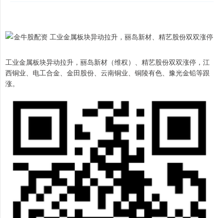
工业金属板块异动拉升，丽岛新材（维权）、精艺股份双双涨停，江
西铜业、电工合金、金田股份、云南铜业、铜陵有色、豫光金铅等跟
涨。