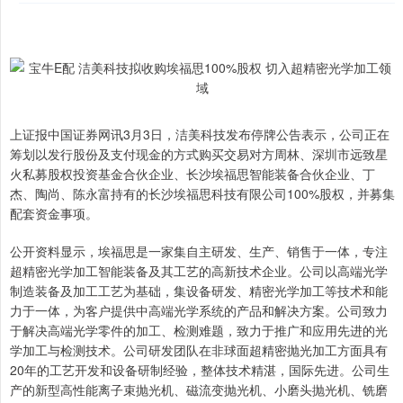
上证报中国证券网讯3月3日，洁美科技发布停牌公告表示，公司正在
筹划以发行股份及支付现金的方式购买交易对方周林、深圳市远致星
火私募股权投资基金合伙企业、长沙埃福思智能装备合伙企业、丁
杰、陶尚、陈永富持有的长沙埃福思科技有限公司100%股权，并募集
配套资金事项。
公开资料显示，埃福思是一家集自主研发、生产、销售于一体，专注
超精密光学加工智能装备及其工艺的高新技术企业。公司以高端光学
制造装备及加工工艺为基础，集设备研发、精密光学加工等技术和能
力于一体，为客户提供中高端光学系统的产品和解决方案。公司致力
于解决高端光学零件的加工、检测难题，致力于推广和应用先进的光
学加工与检测技术。公司研发团队在非球面超精密抛光加工方面具有
20年的工艺开发和设备研制经验，整体技术精湛，国际先进。公司生
产的新型高性能离子束抛光机、磁流变抛光机、小磨头抛光机、铣磨