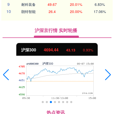
9
耐科装备
49.67
20.01%
6.83%
10
朗特智能
26.4
20.00%
17.06%
沪深京行情 实时轮播
沪深300
4694.44
43.13
0.93%
热点资讯