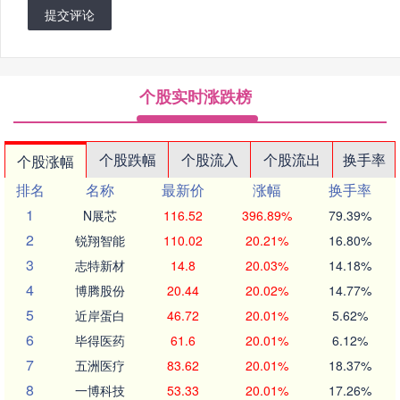
提交评论
个股实时涨跌榜
个股跌幅
个股流入
个股流出
换手率
个股涨幅
排名
名称
最新价
涨幅
换手率
1
N展芯
116.52
396.89%
79.39%
2
锐翔智能
110.02
20.21%
16.80%
3
志特新材
14.8
20.03%
14.18%
4
博腾股份
20.44
20.02%
14.77%
5
近岸蛋白
46.72
20.01%
5.62%
6
毕得医药
61.6
20.01%
6.12%
7
五洲医疗
83.62
20.01%
18.37%
8
一博科技
53.33
20.01%
17.26%