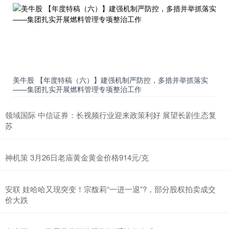
美牛股 【年度特稿（六）】建强机制严防控，多措并举抓落实
——集团扎实开展燃料管理专项整治工作
领域国际 中信证券：长视频行业迎来政策利好 展望长剧生态复
苏
神机策 3月26日老庙黄金黄金价格914元/克
安联 娃哈哈又现突变！宗馥莉“一进一退”?，部分股权拍卖成交
价大跌