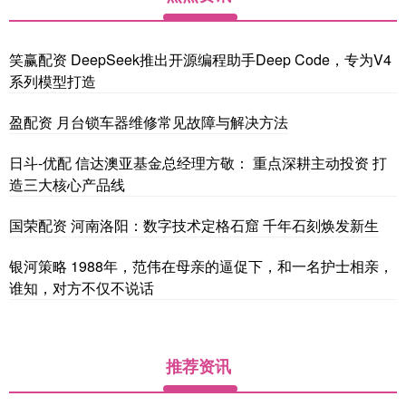
笑赢配资 DeepSeek推出开源编程助手Deep Code，专为V4
系列模型打造
盈配资 月台锁车器维修常见故障与解决方法
日斗-优配 信达澳亚基金总经理方敬： 重点深耕主动投资 打
造三大核心产品线
国荣配资 河南洛阳：数字技术定格石窟 千年石刻焕发新生
银河策略 1988年，范伟在母亲的逼促下，和一名护士相亲，
谁知，对方不仅不说话
推荐资讯