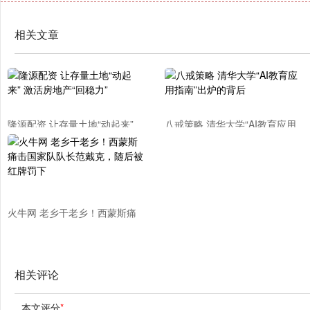
相关文章
隆源配资 让存量土地“动起来”
八戒策略 清华大学“AI教育应用
激活房地产“回稳力”
指南”出炉的背后
火牛网 老乡干老乡！西蒙斯痛
击国家队队长范戴克，随后被红
牌罚下
相关评论
本文评分
*