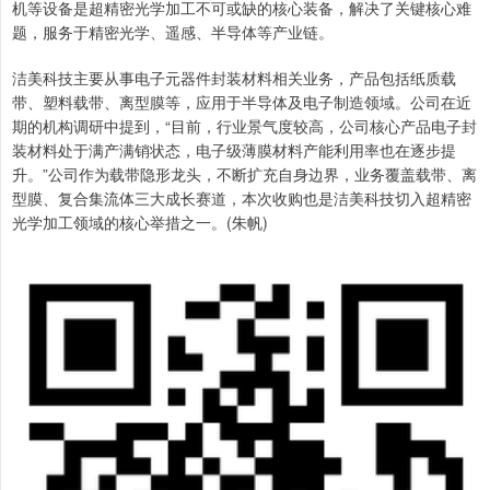
机等设备是超精密光学加工不可或缺的核心装备，解决了关键核心难
题，服务于精密光学、遥感、半导体等产业链。
洁美科技主要从事电子元器件封装材料相关业务，产品包括纸质载
带、塑料载带、离型膜等，应用于半导体及电子制造领域。公司在近
期的机构调研中提到，“目前，行业景气度较高，公司核心产品电子封
装材料处于满产满销状态，电子级薄膜材料产能利用率也在逐步提
升。”公司作为载带隐形龙头，不断扩充自身边界，业务覆盖载带、离
型膜、复合集流体三大成长赛道，本次收购也是洁美科技切入超精密
光学加工领域的核心举措之一。(朱帆)