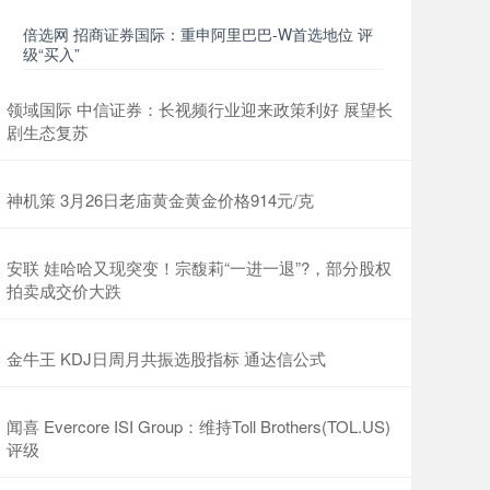
倍选网 招商证券国际：重申阿里巴巴-W首选地位 评
级“买入”
领域国际 中信证券：长视频行业迎来政策利好 展望长
剧生态复苏
神机策 3月26日老庙黄金黄金价格914元/克
安联 娃哈哈又现突变！宗馥莉“一进一退”?，部分股权
拍卖成交价大跌
金牛王 KDJ日周月共振选股指标 通达信公式
闻喜 Evercore ISI Group：维持Toll Brothers(TOL.US)
评级