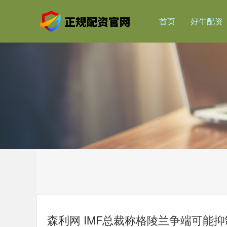
首页
好牛配资
森利网 IMF总裁称格陵兰争端可能