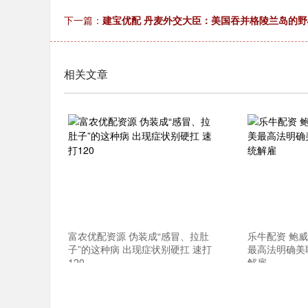
下一篇：
建宝优配 丹麦外交大臣：美国吞并格陵兰岛的
相关文章
富农优配资源 伪装成“感冒、拉肚
乐牛配资 鲍
子”的这种病 出现症状别硬扛 速打
最高法明确美
120
解雇