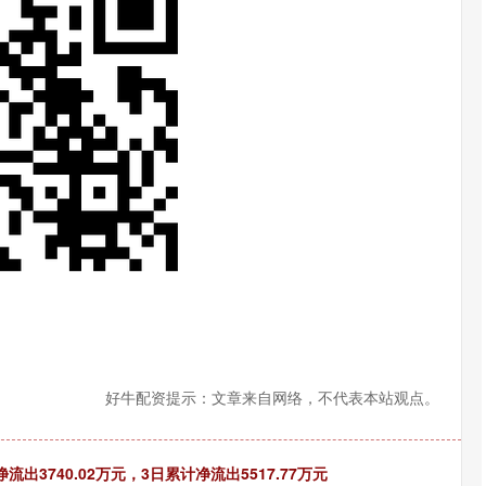
深证成指
14302.23
41%
192.11
1.36%
好牛配资提示：文章来自网络，不代表本站观点。
出3740.02万元，3日累计净流出5517.77万元