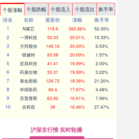
个股跌幅
个股流入
个股流出
换手率
个股涨幅
排名
名称
最新价
涨幅
换手率
1
N展芯
115.6
392.96%
52.05%
2
一博科技
53.33
20.01%
15.33%
3
方邦股份
146.16
20.00%
6.53%
4
锴威特
93.38
20.00%
1.57%
5
宏昌科技
41.41
19.99%
2.00%
6
药康生物
33.31
19.99%
3.22%
7
泰金新能
129.72
18.36%
21.20%
8
毕得医药
60.4
17.67%
4.48%
9
百普赛斯
62.92
16.61%
7.96%
10
吉和昌
38
16.46%
27.47%
沪深京行情 实时轮播